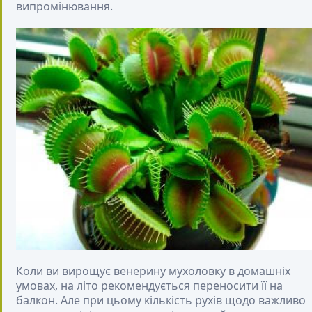
випромінювання.
Коли ви вирощує венерину мухоловку в домашніх
умовах, на літо рекомендується переносити її на
балкон. Але при цьому кількість рухів щодо важливо