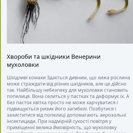
Хвороби та шкідники Венерини
мухоловки
Шкідливі комахи
Здається дивним, що хижа рослина
може страждати від різних шкідників, але це дійсно
так. Найбільшу небезпеку для мухоловки становить
попелиця. Вона селиться у пастках та деформує їх. А
без пасток квітка просто не може харчуватися і
підвищується ризик його загибелі. Позбутися і
захиститися від попелиці допомагають аерозольні
інсектициди. При надмірній сухості повітря у
приміщенні велика ймовірність, що мухоловку