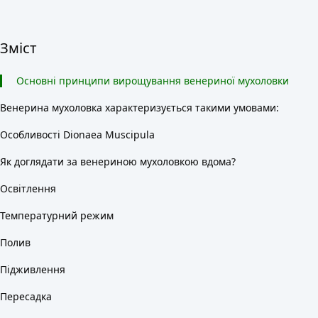
Зміст
Основні принципи вирощування венериної мухоловки
Венерина мухоловка характеризується такими умовами:
Особливості Dionaea Muscipula
Як доглядати за венериною мухоловкою вдома?
Освітлення
Температурний режим
Полив
Підживлення
Пересадка