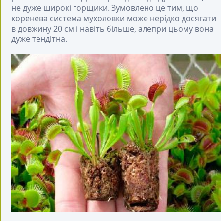
не дуже широкі горщики. Зумовлено це тим, що
коренева система мухоловки може нерідко досягати
в довжину 20 см і навіть більше, алепри цьому вона
дуже тендітна.