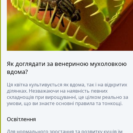
Як доглядати за венериною мухоловкою
вдома?
Ця квітка культивується як вдома, так і на відкритих
ділянках. Незважаючи на наявність певних
складнощів при вирощуванні, це цілком реально за
умови, що ви знаєте основні правила та тонкощі.
Освітлення
Для нормального зростання та розвитку кущів їм