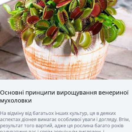
Основні принципи вирощування венериної
мухоловки
На відміну від багатьох інших культур, ця в деяких
аспектах діонея вимагає особливої ​​уваги і догляду. Втім,
результат того вартий, адже ця рослина багато років
радуватиме вас і своїм зовнішнім виглядом, і