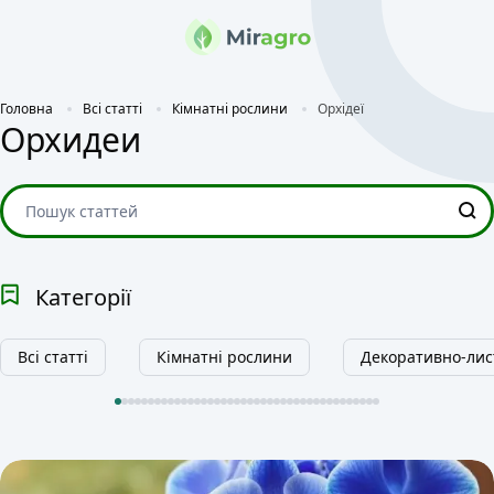
Головна
Всі статті
Кімнатні рослини
Орхідеї
Орхидеи
Категорії
Всі статті
Кімнатні рослини
Декоративно-лис