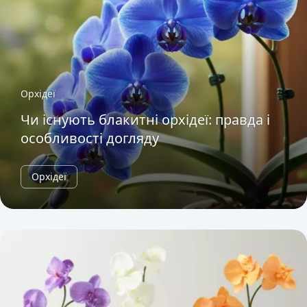
Орхідеї
Чи існують блакитні орхідеї: правда і
особливості догляду
Орхідеї