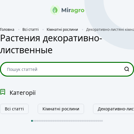
Головна
Всі статті
Кімнатні рослини
Декоративно-листяні кімн
Растения декоративно-
лиственные
Категорії
Всі статті
Кімнатні рослини
Декоративно-лис