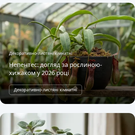
Декоративно-листяні кімнатні
Непентес: догляд за рослиною-
хижаком у 2026 році
Декоративно-листяні кімнатні