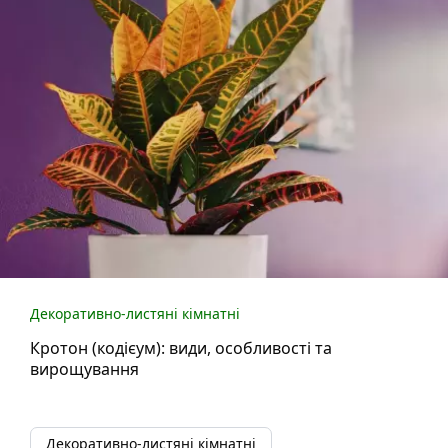
Декоративно-листяні кімнатні
Кротон (кодієум): види, особливості та
вирощування
Декоративно-листяні кімнатні