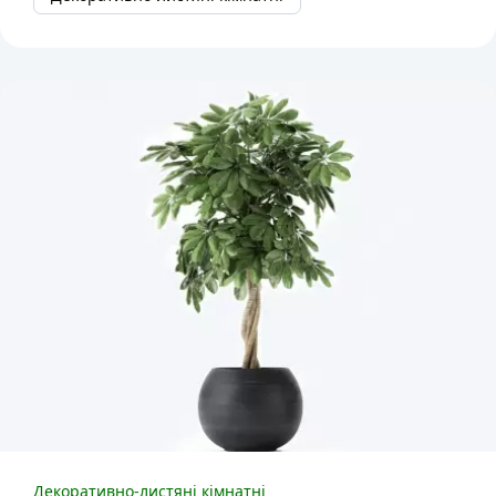
Декоративно-листяні кімнатні