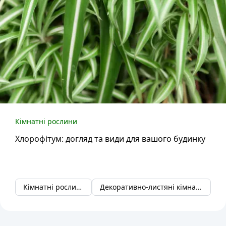
Кімнатні рослини
Хлорофітум: догляд та види для вашого будинку
Кімнатні рослини
Декоративно-листяні кімнатні