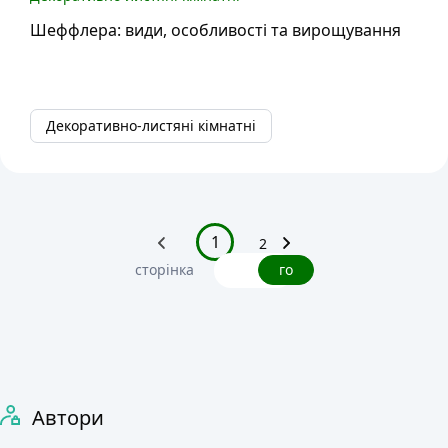
Шеффлера: види, особливості та вирощування
Декоративно-листяні кімнатні
1
2
сторінка
го
Автори