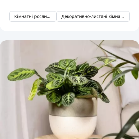
Кімнатні рослини
Декоративно-листяні кімнатні