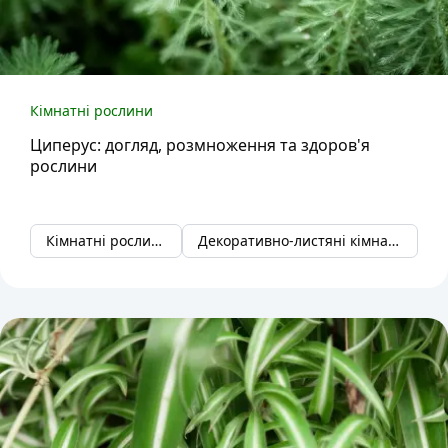
Кімнатні рослини
Циперус: догляд, розмноження та здоров'я
рослини
Кімнатні рослини
Декоративно-листяні кімнатні