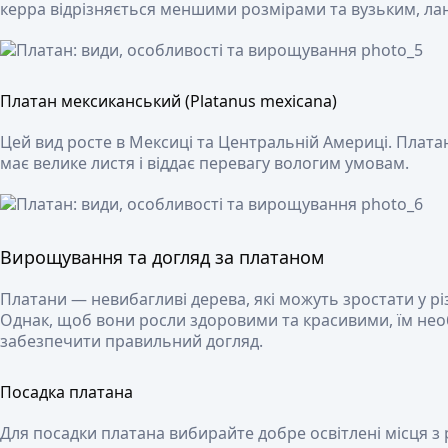
керра відрізняється меншими розмірами та вузьким, ла
Платан мексиканський (Platanus mexicana)
Цей вид росте в Мексиці та Центральній Америці. Плат
має велике листя і віддає перевагу вологим умовам.
Вирощування та догляд за платаном
Платани — невибагливі дерева, які можуть зростати у рі
Однак, щоб вони росли здоровими та красивими, їм нео
забезпечити правильний догляд.
Посадка платана
Для посадки платана вибирайте добре освітлені місця з