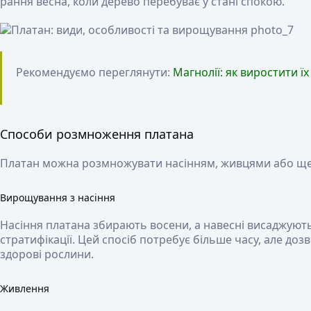
рання весна, коли дерево перебуває у стані спокою.
Рекомендуємо переглянути:
Магнолії: як виростити ї
Способи розмноження платана
Платан можна розмножувати насінням, живцями або щ
Вирощування з насіння
Насіння платана збирають восени, а навесні висаджують
стратифікації. Цей спосіб потребує більше часу, але до
здорові рослини.
Живлення