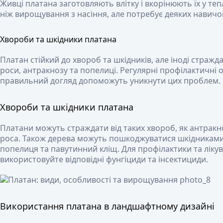
Живці платана заготовляють влітку і вкорінюють їх у те
ніж вирощування з насіння, але потребує деяких навичо
Хвороби та шкідники платана
Платан стійкий до хвороб та шкідників, але іноді стражд
роси, антракнозу та попелиці. Регулярні профілактичні 
правильний догляд допоможуть уникнути цих проблем.
Хвороби та шкідники платана
Платани можуть страждати від таких хвороб, як антрак
роса. Також дерева можуть пошкоджуватися шкідниками
попелиця та павутинний кліщ. Для профілактики та лік
використовуйте відповідні фунгіциди та інсектициди.
Використання платана в ландшафтному дизайні