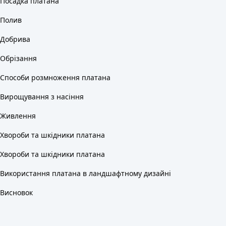
Посадка платана
Полив
Добрива
Обрізання
Способи розмноження платана
Вирощування з насіння
Живлення
Хвороби та шкідники платана
Хвороби та шкідники платана
Використання платана в ландшафтному дизайні
Висновок