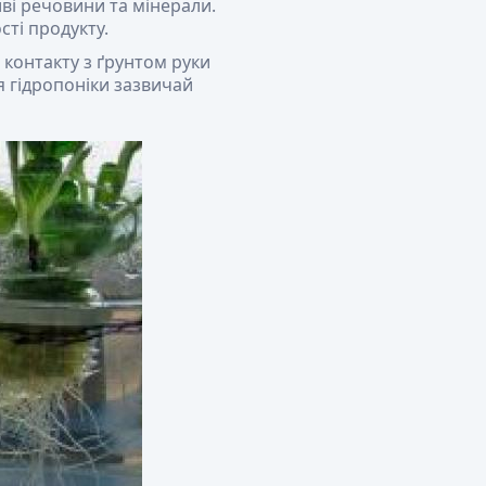
ві речовини та мінерали.
сті продукту.
 контакту з ґрунтом руки
 гідропоніки зазвичай