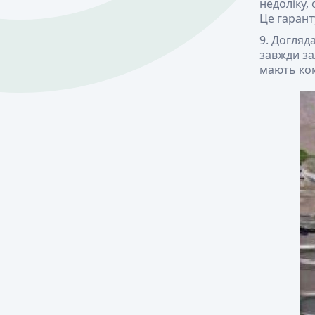
недоліку,
Це гарант
Догляда
завжди за
мають ком