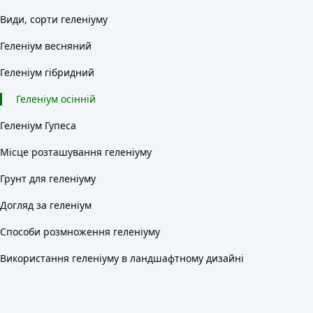
Види, сорти геленіуму
Геленіум весняний
Геленіум гібридний
Геленіум осінній
Геленіум Гупеса
Місце розташування геленіуму
Грунт для геленіуму
Догляд за геленіум
Способи розмноження геленіуму
Використання геленіуму в ландшафтному дизайні