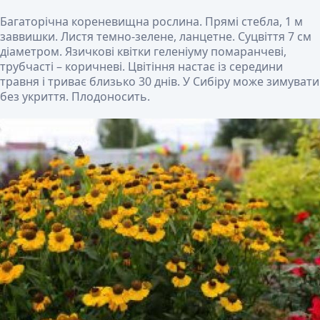
Багаторічна кореневищна рослина. Прямі стебла, 1 м
заввишки. Листя темно-зелене, ланцетне. Суцвіття 7 см
діаметром. Язичкові квітки геленіуму помаранчеві,
трубчасті – коричневі. Цвітіння настає із середини
травня і триває близько 30 днів. У Сибіру може зимувати
без укриття. Плодоносить.