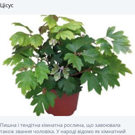
Цісус
Пишна і тендітна кімнатна рослина, що завоювала
також звання чоловіка. У народі відомо як кімнатний