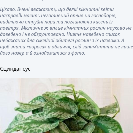
Цікаво. Вчені вважають, що деякі кімнатні квіти
насправді мають негативний вплив на господарів,
виділяючи отруйні пари та поглинаючи кисень із
повітря. Містичне ж вплив кімнатних рослин науково не
доведено і не обгрунтовано. Нижче наведено список
небажаних для сімейної обителі рослин з їх назвами. А
щоб знати «ворога» в обличчя, слід запам'ятати не лише
його назву, а й ознайомитися з фото.
Сциндапсус