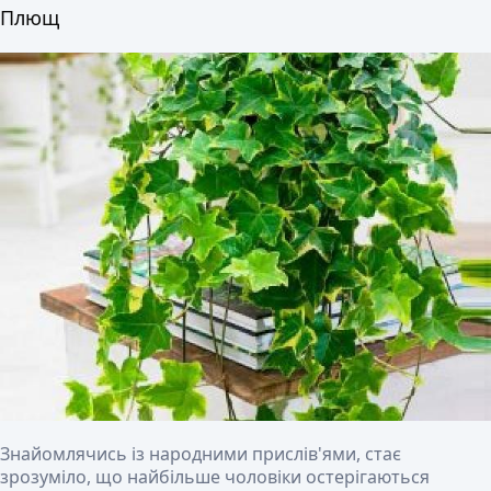
Плющ
Знайомлячись із народними прислів'ями, стає
зрозуміло, що найбільше чоловіки остерігаються