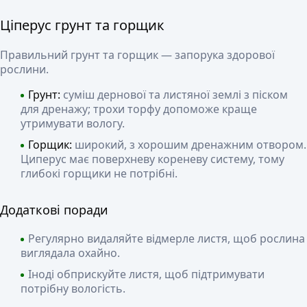
Ціперус грунт та горщик
Правильний грунт та горщик — запорука здорової
рослини.
Грунт:
суміш дернової та листяної землі з піском
для дренажу; трохи торфу допоможе краще
утримувати вологу.
Горщик:
широкий, з хорошим дренажним отвором.
Циперус має поверхневу кореневу систему, тому
глибокі горщики не потрібні.
Додаткові поради
Регулярно видаляйте відмерле листя, щоб рослина
виглядала охайно.
Іноді обприскуйте листя, щоб підтримувати
потрібну вологість.