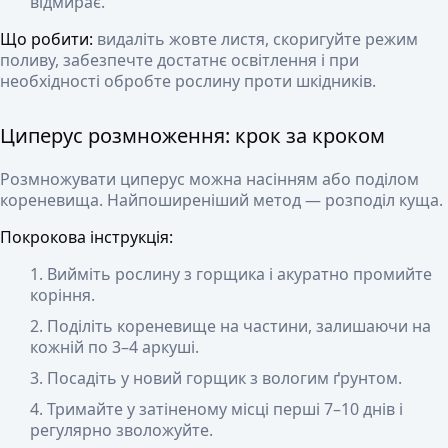
відмирає.
Що робити:
видаліть жовте листя, скоригуйте режим
поливу, забезпечте достатнє освітлення і при
необхідності обробте рослину проти шкідників.
Циперус розмноження: крок за кроком
Розмножувати циперус можна насінням або поділом
кореневища. Найпоширеніший метод — розподіл куща.
Покрокова інструкція:
Вийміть рослину з горщика і акуратно промийте
коріння.
Поділіть кореневище на частини, залишаючи на
кожній по 3–4 аркуші.
Посадіть у новий горщик з вологим ґрунтом.
Тримайте у затіненому місці перші 7–10 днів і
регулярно зволожуйте.