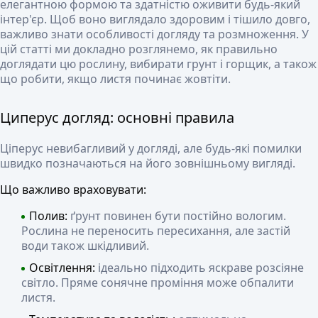
елегантною формою та здатністю оживити будь-який
інтер'єр. Щоб воно виглядало здоровим і тішило довго,
важливо знати особливості догляду та розмноження. У
цій статті ми докладно розглянемо, як правильно
доглядати цю рослину, вибирати грунт і горщик, а також
що робити, якщо листя починає жовтіти.
Циперус догляд: основні правила
Ціперус невибагливий у догляді, але будь-які помилки
швидко позначаються на його зовнішньому вигляді.
Що важливо враховувати:
Полив:
ґрунт повинен бути постійно вологим.
Рослина не переносить пересихання, але застій
води також шкідливий.
Освітлення:
ідеально підходить яскраве розсіяне
світло. Пряме сонячне проміння може обпалити
листя.