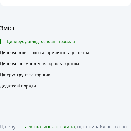
Зміст
Циперус догляд: основні правила
Циперус жовтіє листя: причини та рішення
Циперус розмноження: крок за кроком
Ціперус грунт та горщик
Додаткові поради
Ціперус —
декоративна рослина
, що приваблює своєю