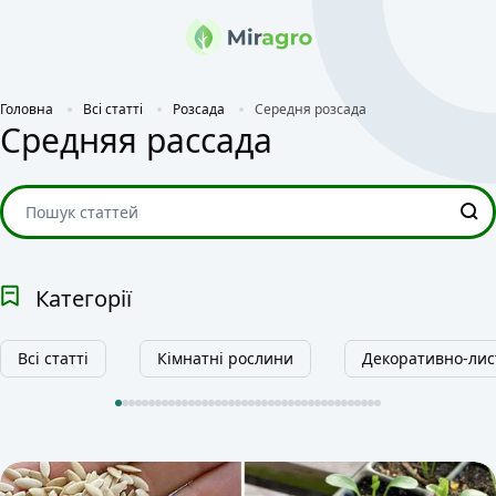
Головна
Всі статті
Розсада
Середня розсада
Средняя рассада
Категорії
Всі статті
Кімнатні рослини
Декоративно-лис