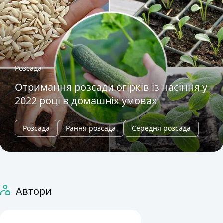
Розсада
Отримання розсади огірків із насіння у
2022 році в домашніх умовах
Розсада
Рання розсада
Середня розсада
Автори