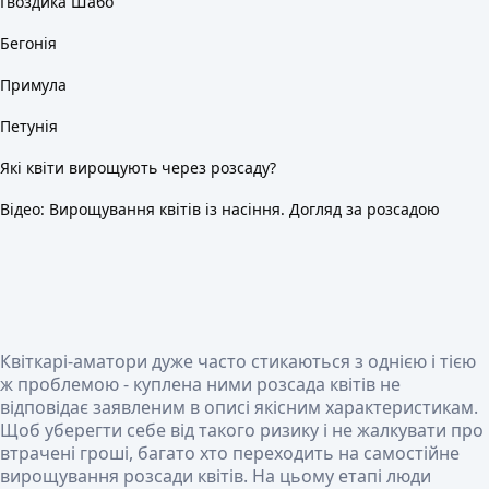
Гвоздика Шабо
Бегонія
Примула
Петунія
Які квіти вирощують через розсаду?
Відео: Вирощування квітів із насіння. Догляд за розсадою
Квіткарі-аматори дуже часто стикаються з однією і тією
ж проблемою - куплена ними розсада квітів не
відповідає заявленим в описі якісним характеристикам.
Щоб уберегти себе від такого ризику і не жалкувати про
втрачені гроші, багато хто переходить на самостійне
вирощування розсади квітів. На цьому етапі люди