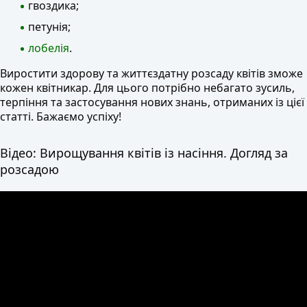
гвоздика;
петунія;
лобелія
.
Виростити здорову та життєздатну розсаду квітів зможе
кожен квітникар. Для цього потрібно небагато зусиль,
терпіння та застосування нових знань, отриманих із цієї
статті. Бажаємо успіху!
Відео: Вирощування квітів із насіння. Догляд за
розсадою