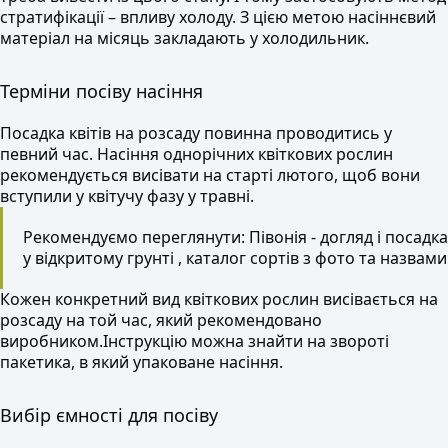
стратифікації – впливу холоду. З цією метою насіннєвий
матеріал на місяць закладають у холодильник.
Терміни посіву насіння
Посадка квітів на розсаду повинна проводитись у
певний час. Насіння однорічних квіткових рослин
рекомендується висівати на старті лютого, щоб вони
вступили у квітучу фазу у травні.
Рекомендуємо переглянути: Півонія - догляд і посадка
у відкритому грунті , каталог сортів з фото та назвами
Кожен конкретний вид квіткових рослин висівається на
розсаду на той час, який рекомендовано
виробником.Інструкцію можна знайти на звороті
пакетика, в який упаковане насіння.
Вибір ємності для посіву