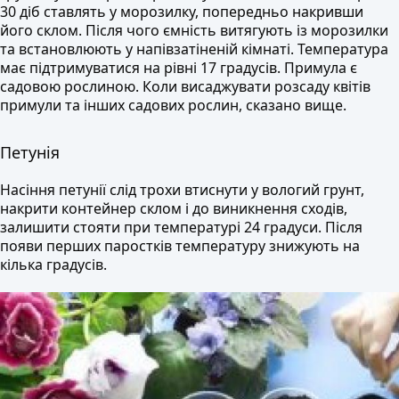
30 діб ставлять у морозилку, попередньо накривши
його склом. Після чого ємність витягують із морозилки
та встановлюють у напівзатіненій кімнаті. Температура
має підтримуватися на рівні 17 градусів. Примула є
садовою рослиною. Коли висаджувати розсаду квітів
примули та інших садових рослин, сказано вище.
Петунія
Насіння петунії слід трохи втиснути у вологий грунт,
накрити контейнер склом і до виникнення сходів,
залишити стояти при температурі 24 градуси. Після
появи перших паростків температуру знижують на
кілька градусів.