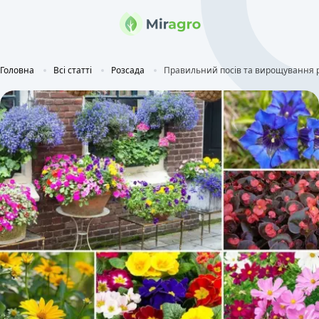
Головна
Всі статті
Розсада
Правильний посів та вирощування р