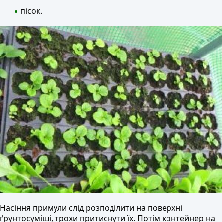
пісок.
Насіння примули слід розподілити на поверхні
ґрунтосуміші, трохи притиснути їх. Потім контейнер на