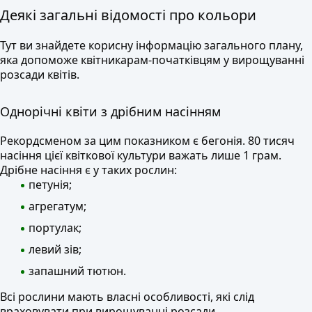
Деякі загальні відомості про кольори
Тут ви знайдете корисну інформацію загального плану,
яка допоможе квітникарам-початківцям у вирощуванні
розсади квітів.
Однорічні квіти з дрібним насінням
Рекордсменом за цим показником є ​​бегонія. 80 тисяч
насіння цієї квіткової культури важать лише 1 грам.
Дрібне насіння є у таких рослин:
петунія;
агрегатум;
портулак;
левий зів;
запашний тютюн.
Всі рослини мають власні особливості, які слід
враховувати при вирощуванні розсади.