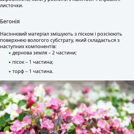
листочки.
Бегонія
Насіннєвий матеріал змішують з піском і розсіюють
поверхнею вологого субстрату, який складається з
наступних компонентів:
дернова земля – 2 частини;
пісок – 1 частина;
торф – 1 частина.