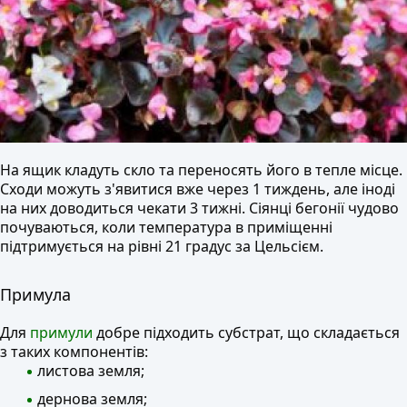
На ящик кладуть скло та переносять його в тепле місце.
Сходи можуть з'явитися вже через 1 тиждень, але іноді
на них доводиться чекати 3 тижні. Сіянці бегонії чудово
почуваються, коли температура в приміщенні
підтримується на рівні 21 градус за Цельсієм.
Примула
Для
примули
добре підходить субстрат, що складається
з таких компонентів:
листова земля;
дернова земля;