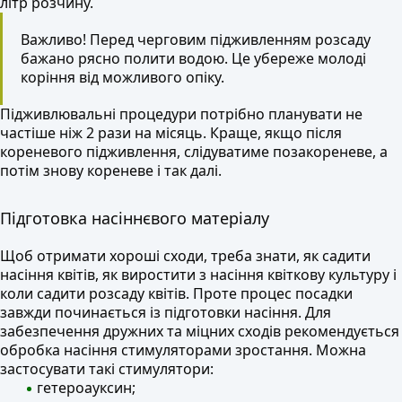
літр розчину.
Важливо! Перед черговим підживленням розсаду
бажано рясно полити водою. Це убереже молоді
коріння від можливого опіку.
Підживлювальні процедури потрібно планувати не
частіше ніж 2 рази на місяць. Краще, якщо після
кореневого підживлення, слідуватиме позакореневе, а
потім знову кореневе і так далі.
Підготовка насіннєвого матеріалу
Щоб отримати хороші сходи, треба знати, як садити
насіння квітів, як виростити з насіння квіткову культуру і
коли садити розсаду квітів. Проте процес посадки
завжди починається із підготовки насіння. Для
забезпечення дружних та міцних сходів рекомендується
обробка насіння стимуляторами зростання. Можна
застосувати такі стимулятори:
гетероауксин;