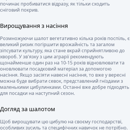
починає пробиватися відразу, як тільки сходить
сніговий покрив.
Вирощування з насіння
Розмножуючи шалот вегетативно кілька років поспіль, є
великий ризик погіршити врожайність та загалом
зіпсувати культуру, яка стане вкрай сприйнятливою до
хвороб. У зв'язку з цим аграрії рекомендують
щонайменше один раз на 10-15 років відновлювати та
оновлювати посадковий матеріал за допомогою
насіння. Якщо засіяти навесні насіння, то вже у вересні
можна буде вибрати севок, представлений гніздами з
маленькими цибулинками. Останні вже добре підходять
для посадки на наступний сезон.
Догляд за шалотом
Щоб вирощувати цю цибулю на своєму господарстві,
особливих зусиль та специфічних навичок не потрібно.