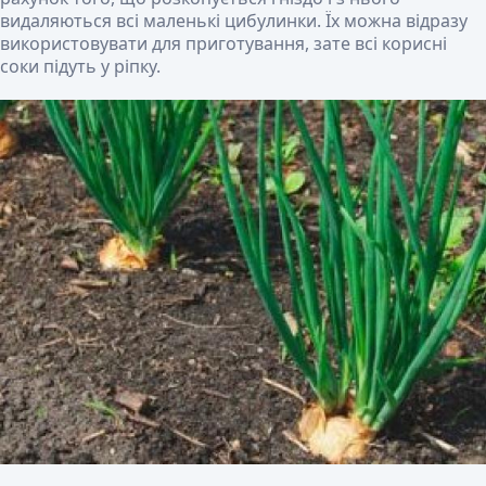
видаляються всі маленькі цибулинки. Їх можна відразу
використовувати для приготування, зате всі корисні
соки підуть у ріпку.