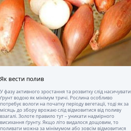
Як вести полив
У фазу активного зростання та розвитку слід насичувати
ґрунт водою як мінімум тричі. Рослина особливо
потребує вологи на початку періоду вегетації, тоді як за
місяць до збору врожаю слід відмовитися від поливу
взагалі. Золоте правило тут – уникати надмірного
висихання ґрунту. Якщо літо видалося дощовим, то
поливати можна за мінімумом або зовсім відмовитися