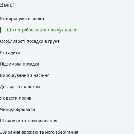
Зміст
Як вирощують шалот
Що потрібно знати про лук-шалот
Особливості посадки в ґрунт
Як садити
Підзимова посадка
Вирощування з насіння
Догляд за шалотом
Як вести полив
Чим удобрювати
Шкідники та захворювання
Збирання врожаю та його зберігання