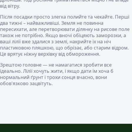
від вітру.
Після посадки просто злегка полийте та чекайте. Перші
два тижні – найважливіші. Земля не повинна
пересихати, але перетворювати ділянку на рисове поле
також не потрібно. Якщо вночі обіцяють заморозки, а
ваші лілії вже здалися з землі, накрийте їх на ніч
пластиковою пляшкою, що обрізає, або старим відром.
Це врятує ніжну верхівку від обмороження.
Зрештою головне — не намагатися зробити все
ідеально. Лілії хочуть жити, і якщо дати їм хоча б
нормальний ґрунт і трохи сонця вчасно, вони
обов'язково зацвітуть.