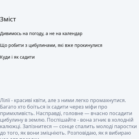
Зміст
Дивимось на погоду, а не на календар
Що робити з цибулинами, які вже прокинулися
Куди і як садити
Лілії - красиві квіти, але з ними легко промахнутися.
Багато хто боїться їх садити через міфи про
примхливість. Насправді, головне — вчасно посадити
цибулину в землю. Поспішайте - вона згниє в холодній
калюжці. Запізнитеся — сонце спалить молоді паростки
до того, як вони зміцніють. Розповідаю, як я вибираю