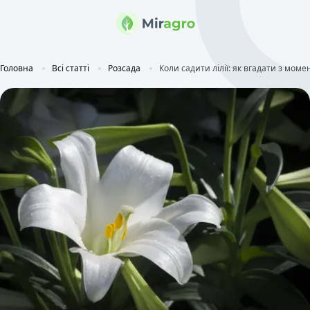
Головна
Всі статті
Розсада
Коли садити лілії: як вгадати з мом