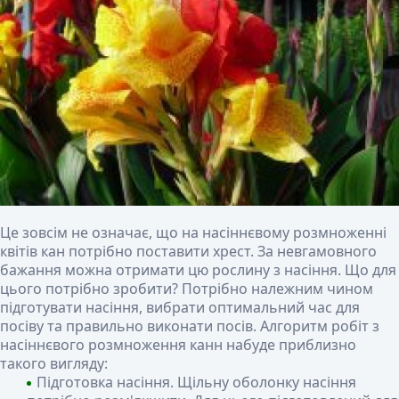
Це зовсім не означає, що на насіннєвому розмноженні
квітів кан потрібно поставити хрест. За невгамовного
бажання можна отримати цю рослину з насіння. Що для
цього потрібно зробити? Потрібно належним чином
підготувати насіння, вибрати оптимальний час для
посіву та правильно виконати посів. Алгоритм робіт з
насіннєвого розмноження канн набуде приблизно
такого вигляду:
Підготовка насіння. Щільну оболонку насіння