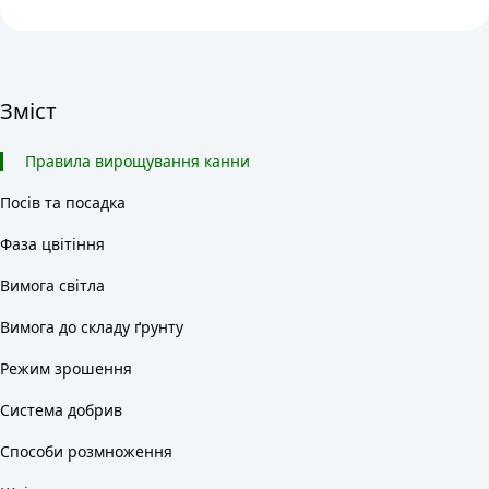
Зміст
Правила вирощування канни
Посів та посадка
Фаза цвітіння
Вимога світла
Вимога до складу ґрунту
Режим зрошення
Система добрив
Способи розмноження