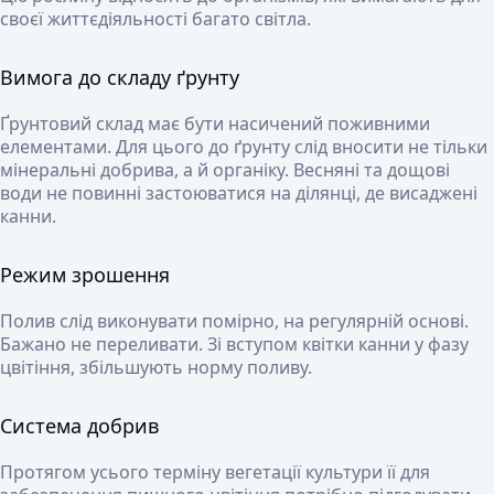
своєї життєдіяльності багато світла.
Вимога до складу ґрунту
Ґрунтовий склад має бути насичений поживними
елементами. Для цього до ґрунту слід вносити не тільки
мінеральні добрива, а й органіку. Весняні та дощові
води не повинні застоюватися на ділянці, де висаджені
канни.
Режим зрошення
Полив слід виконувати помірно, на регулярній основі.
Бажано не переливати. Зі вступом квітки канни у фазу
цвітіння, збільшують норму поливу.
Система добрив
Протягом усього терміну вегетації культури її для