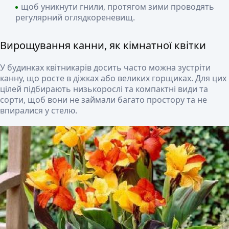
щоб уникнути гнили, протягом зими проводять
регулярний оглядкореневищ.
Вирощування канни, як кімнатної квітки
У будинках квітникарів досить часто можна зустріти
канну, що росте в діжках або великих горщиках. Для цих
цілей підбирають низькорослі та компактні види та
сорти, щоб вони не займали багато простору та не
впиралися у стелю.