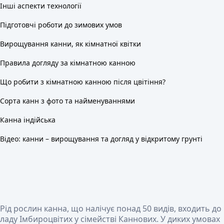
Інші аспекти технології
Підготовчі роботи до зимових умов
Вирощування канни, як кімнатної квітки
Правила догляду за кімнатною канною
Що робити з кімнатною канною після цвітіння?
Сорта канн з фото та найменуваннями
Канна індійська
Відео: канни – вирощування та догляд у відкритому грунті
Рід рослин канна, що налічує понад 50 видів, входить до
ладу Імбироцвітих у сімействі Каннових. У диких умовах