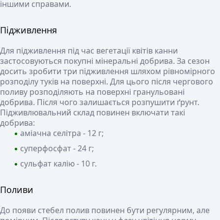
іншими справами.
Підживлення
Для підживлення під час вегетації квітів канни
застосовуються покупні мінеральні добрива. За сезон
досить зробити три підживлення шляхом рівномірного
розподілу туків на поверхні. Для цього після чергового
поливу розподіляють на поверхні гранульовані
добрива. Після чого залишається розпушити ґрунт.
Підживлювальний склад повинен включати такі
добрива:
аміачна селітра - 12 г;
суперфосфат - 24 г;
сульфат калію - 10 г.
Поливи
До появи стебел полив повинен бути регулярним, але