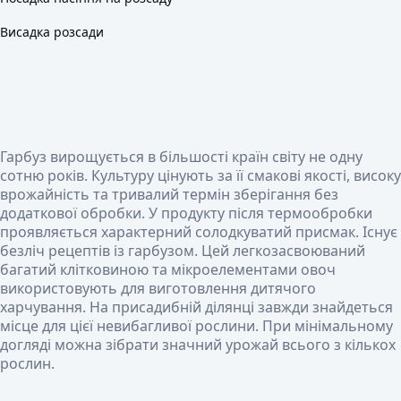
Висадка розсади
Гарбуз вирощується в більшості країн світу не одну
сотню років. Культуру цінують за її смакові якості, високу
врожайність та тривалий термін зберігання без
додаткової обробки. У продукту після термообробки
проявляється характерний солодкуватий присмак. Існує
безліч рецептів із гарбузом. Цей легкозасвоюваний
багатий клітковиною та мікроелементами овоч
використовують для виготовлення дитячого
харчування. На присадибній ділянці завжди знайдеться
місце для цієї невибагливої ​​рослини. При мінімальному
догляді можна зібрати значний урожай всього з кількох
рослин.