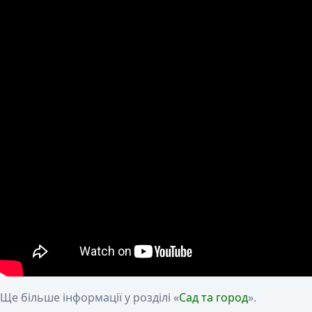
Ще більше інформації у розділі «
Сад та город
».