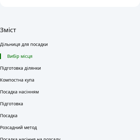
Зміст
Дільниця для посадки
Вибір місця
Підготовка ділянки
Компостна купа
Посадка насінням
Підготовка
Посадка
Розсадний метод
Посадка насіння на розсаду