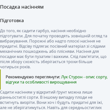
Посадка насінням
Підготовка
До того, як садити гарбуз, насіння необхідно
підготувати. Для початку проводять зовнішній огляд та
вибракування. Порожні або надто плоскі насіння не
придатні. Відсіву підлягає посівний матеріал зі слідами
механічних пошкоджень або плісняви. Насіння для
посадки має бути пузатим і важким. Слід пам'ятати, що
після збору схожість зберігається трохи більше
чотирьох років.
Рекомендуємо переглянути:
Лук Стурон - опис сорту,
відгуки та особливості вирощування
Садити насінням у відкритий ґрунт можна лише
ранньостиглі сорти. В іншому випадку плоди не
встигнуть визріти. Вони хоч і будуть придатні для їжі,
але не зберігатимуться. Навіть для середньостиглих