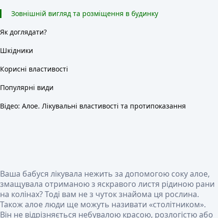
Зовнішній вигляд та розміщення в будинку
Як доглядати?
Шкідники
Корисні властивості
Популярні види
Відео: Алое. Лікувальні властивості та протипоказання
Ваша бабуся лікувала нежить за допомогою соку алое,
змащувала отриманою з яскравого листя рідиною рани
на колінах? Тоді вам не з чуток знайома ця рослина.
Також алое люди ще можуть називати «столітником».
Він не відрізняється небувалою красою, розлогістю або