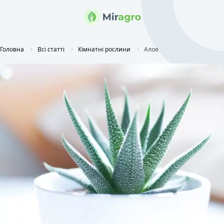
Головна
Всі статті
Кімнатні рослини
Алое