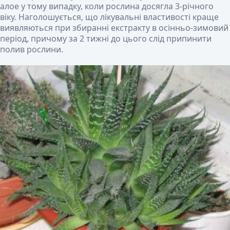
алое у тому випадку, коли рослина досягла 3-річного
віку. Наголошується, що лікувальні властивості краще
виявляються при збиранні екстракту в осінньо-зимовий
період, причому за 2 тижні до цього слід припинити
полив рослини.