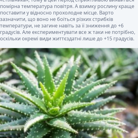
помірна температура повітря. А взимку рослину краще
поставити у відносно прохолодне місце. Варто
зазначити, що воно не боїться різких стрибків
температури, не загине навіть за її зниження до +6
градусів. Але експериментувати все ж таки не потрібно,
оскільки окремі види життєздатні лише до +15 градусів.